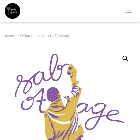
DÉPLI
Accueil
/
Sérigraphies papier
/ Sabotage