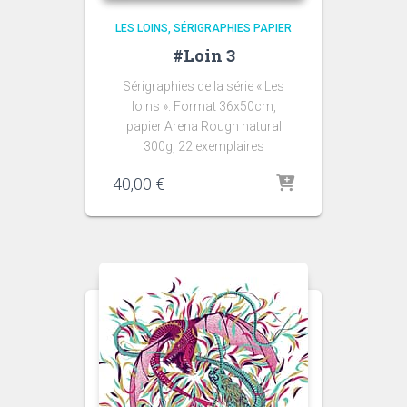
LES LOINS
SÉRIGRAPHIES PAPIER
#Loin 3
Sérigraphies de la série « Les
loins ». Format 36x50cm,
papier Arena Rough natural
300g, 22 exemplaires
40,00
€