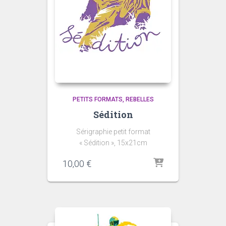
PETITS FORMATS
REBELLES
Sédition
Sérigraphie petit format
« Sédition », 15x21cm
10,00
€