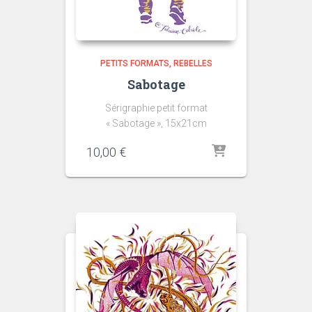
PETITS FORMATS
REBELLES
Sabotage
Sérigraphie petit format
« Sabotage », 15x21cm
10,00
€