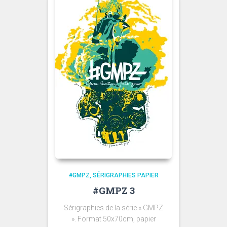
#GMPZ
SÉRIGRAPHIES PAPIER
#GMPZ 3
Sérigraphies de la série « GMPZ
». Format 50x70cm, papier