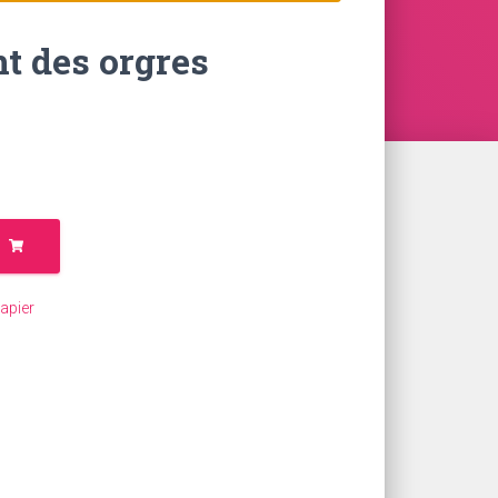
nt des orgres
apier