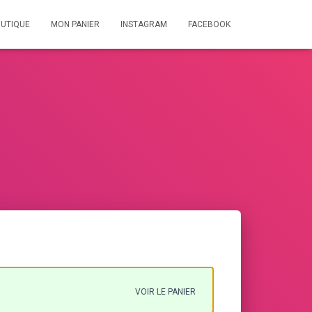
UTIQUE
MON PANIER
INSTAGRAM
FACEBOOK
VOIR LE PANIER