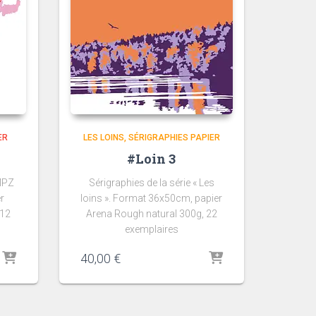
ER
LES LOINS
SÉRIGRAPHIES PAPIER
#Loin 3
GMPZ
Sérigraphies de la série « Les
r
loins ». Format 36x50cm, papier
 12
Arena Rough natural 300g, 22
exemplaires
40,00
€