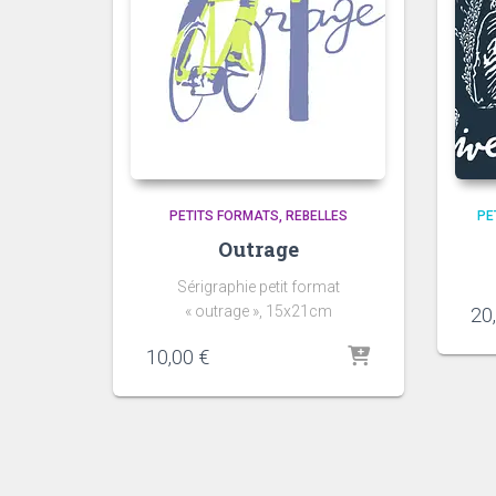
PETITS FORMATS
REBELLES
PE
Outrage
Sérigraphie petit format
« outrage », 15x21cm
20
10,00
€