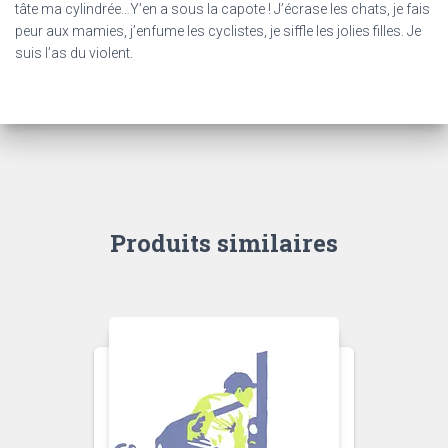
tâte ma cylindrée…Y’en a sous la capote ! J’écrase les chats, je fais
peur aux mamies, j’enfume les cyclistes, je siffle les jolies filles. Je
suis l’as du violent.
Produits similaires