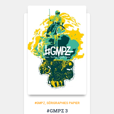
#GMPZ
SÉRIGRAPHIES PAPIER
#GMPZ 3