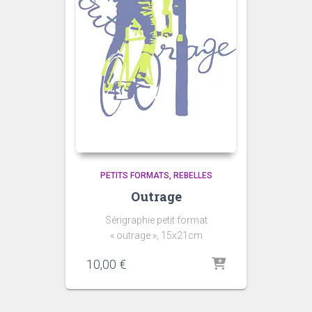
PETITS FORMATS
REBELLES
Outrage
Sérigraphie petit format
« outrage », 15x21cm
10,00
€