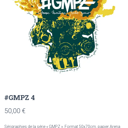
#GMPZ 4
50,00
€
Sérigraphies de la série « GMPZ ». Format 50x70cm, papier Arena